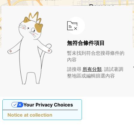
無符合條件項目
暫未找到符合您搜尋條件的
內容
請搜尋
所有分類
, 請試著調
整地區或編輯篩選內容
Your Privacy Choices
Notice at collection