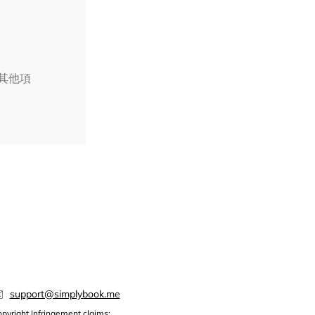
擇其他項
support@simplybook.me
pyright Infringement claims: