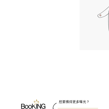
想要獲得更多曝光？