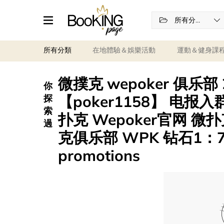
所有分類
所有分類
在地體驗＆娛樂活動
運動＆健身課
微撲克 wepoker 俱乐部
你
【poker1158】 电报
探
索
扑克 Wepoker官网 微扑
過
克俱乐部 WPK 钻石1：7
promotions