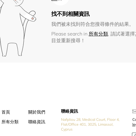
找不到相關資訊
我們被未找到符合您搜尋條件的結果。
Please search in
所有分類
, 請試著選
目並重新搜尋！
聯絡資訊
首頁
關於我們
Nafpliou 28, Medical Court, Floor 4,
Co
所有分類
聯絡資訊
Flat/Office 401, 3025, Limassol,
l
Cyprus