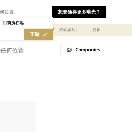
想要獲得更多曝光？
目前所在地
及體驗
醫療診所（婦產科、婦幼診所）
更多
正確
Companies