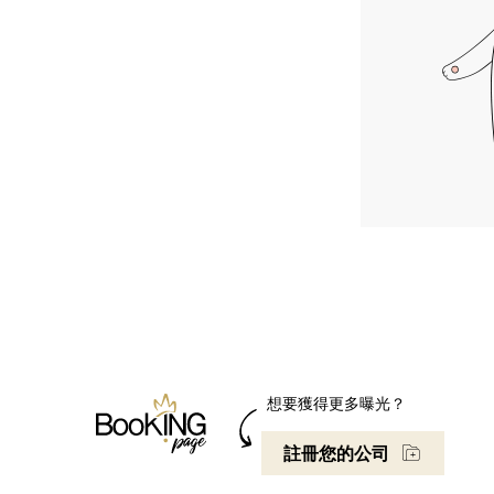
想要獲得更多曝光？
註冊您的公司