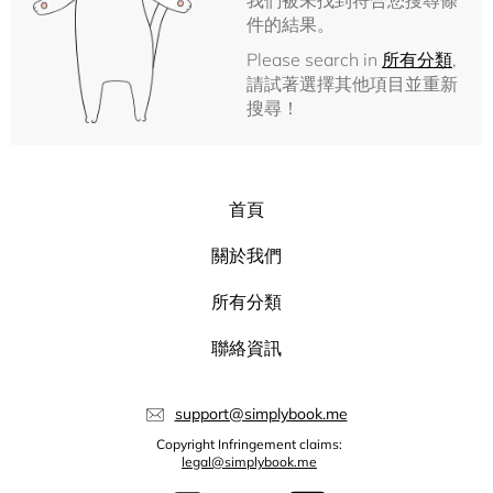
我們被未找到符合您搜尋條
件的結果。
Please search in
所有分類
,
請試著選擇其他項目並重新
搜尋！
首頁
關於我們
所有分類
聯絡資訊
support@simplybook.me
Copyright Infringement claims:
legal@simplybook.me