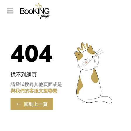
404
找不到網頁
請嘗試搜尋其他頁面或是
與我們的客服支援聯繫
回到上一頁