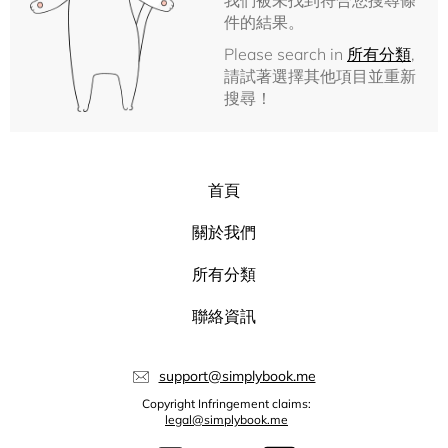
我們被未找到符合您搜尋條
件的結果。
Please search in
所有分類
,
請試著選擇其他項目並重新
搜尋！
首頁
關於我們
所有分類
聯絡資訊
support@simplybook.me
Copyright Infringement claims:
legal@simplybook.me