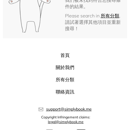
我們被未找到符合您搜尋條
件的結果。
Please search in
所有分類
,
請試著選擇其他項目並重新
搜尋！
首頁
關於我們
所有分類
聯絡資訊
support@simplybook.me
Copyright Infringement claims:
legal@simplybook.me