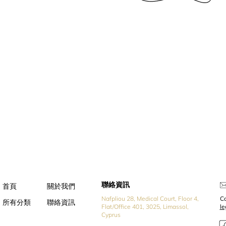
聯絡資訊
首頁
關於我們
Nafpliou 28, Medical Court, Floor 4,
Co
所有分類
聯絡資訊
Flat/Office 401, 3025, Limassol,
l
Cyprus