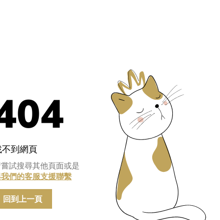
404
找不到網頁
請嘗試搜尋其他頁面或是
與我們的客服支援聯繫
回到上一頁