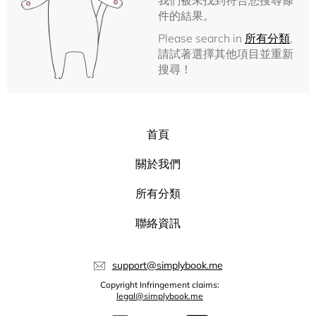
我們被未找到符合您搜尋條
件的結果。
Please search in
所有分類
,
請試著選擇其他項目並重新
搜尋！
首頁
關於我們
所有分類
聯絡資訊
support@simplybook.me
Copyright Infringement claims:
legal@simplybook.me