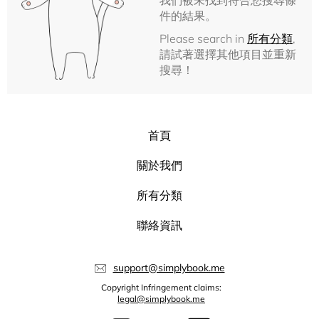
我們被未找到符合您搜尋條
件的結果。
Please search in
所有分類
,
請試著選擇其他項目並重新
搜尋！
首頁
關於我們
所有分類
聯絡資訊
support@simplybook.me
Copyright Infringement claims:
legal@simplybook.me