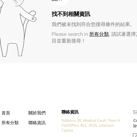
找不到相關資訊
我們被未找到符合您搜尋條件的結果。
Please search in
所有分類
, 請試著選
目並重新搜尋！
聯絡資訊
首頁
關於我們
Nafpliou 28, Medical Court, Floor 4,
Co
所有分類
聯絡資訊
Flat/Office 401, 3025, Limassol,
l
Cyprus