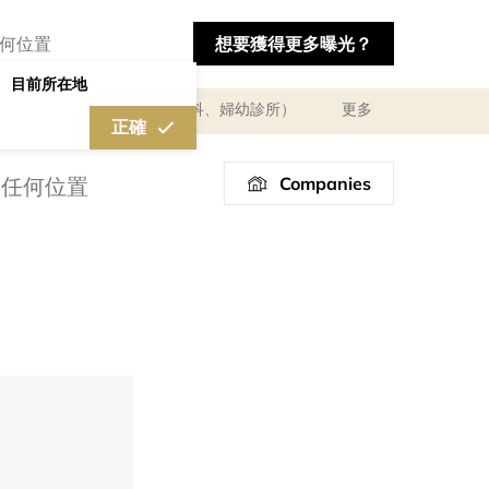
想要獲得更多曝光？
目前所在地
及體驗
醫療診所（婦產科、婦幼診所）
更多
正確
Companies