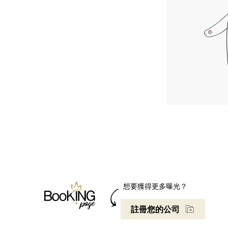
想要獲得更多曝光？
註冊您的公司