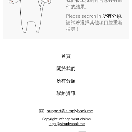
我們被未找到符合您搜尋條
件的結果。
Please search in
所有分類
,
請試著選擇其他項目並重新
搜尋！
首頁
關於我們
所有分類
聯絡資訊
support@simplybook.me
Copyright Infringement claims:
legal@simplybook.me