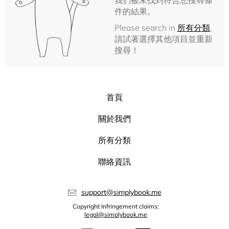
我們被未找到符合您搜尋條
件的結果。
Please search in
所有分類
,
請試著選擇其他項目並重新
搜尋！
首頁
關於我們
所有分類
聯絡資訊
support@simplybook.me
Copyright Infringement claims:
legal@simplybook.me