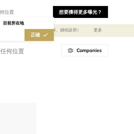
想要獲得更多曝光？
目前所在地
及體驗
醫療診所（婦產科、婦幼診所）
更多
正確
Companies