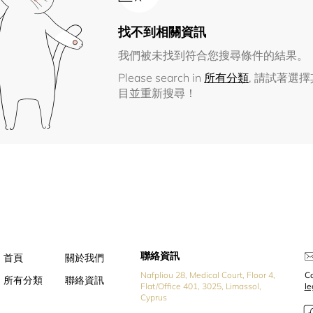
找不到相關資訊
我們被未找到符合您搜尋條件的結果。
Please search in
所有分類
, 請試著選
目並重新搜尋！
聯絡資訊
首頁
關於我們
Nafpliou 28, Medical Court, Floor 4,
Co
所有分類
聯絡資訊
Flat/Office 401, 3025, Limassol,
l
Cyprus