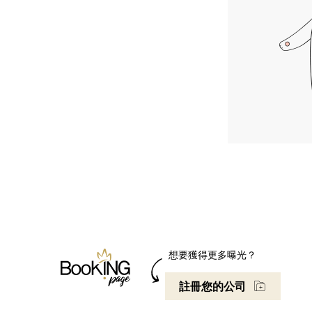
想要獲得更多曝光？
註冊您的公司