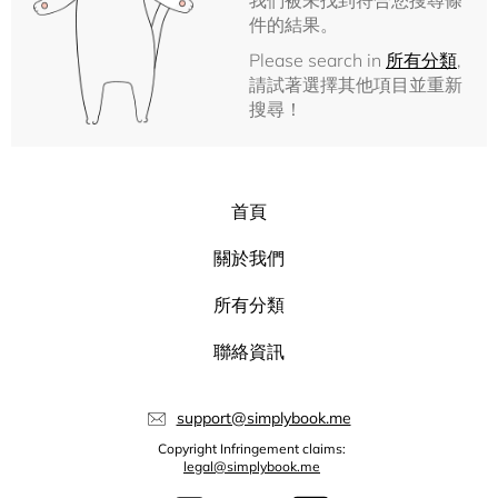
我們被未找到符合您搜尋條
件的結果。
Please search in
所有分類
,
請試著選擇其他項目並重新
搜尋！
首頁
關於我們
所有分類
聯絡資訊
support@simplybook.me
Copyright Infringement claims:
legal@simplybook.me