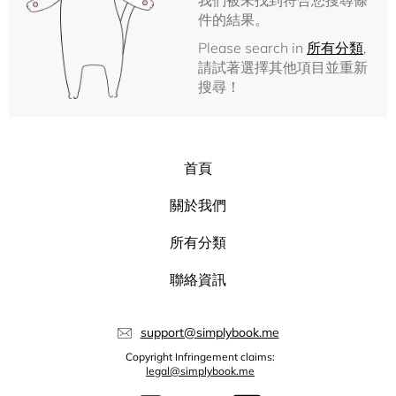
我們被未找到符合您搜尋條
件的結果。
Please search in
所有分類
,
請試著選擇其他項目並重新
搜尋！
首頁
關於我們
所有分類
聯絡資訊
support@simplybook.me
Copyright Infringement claims:
legal@simplybook.me