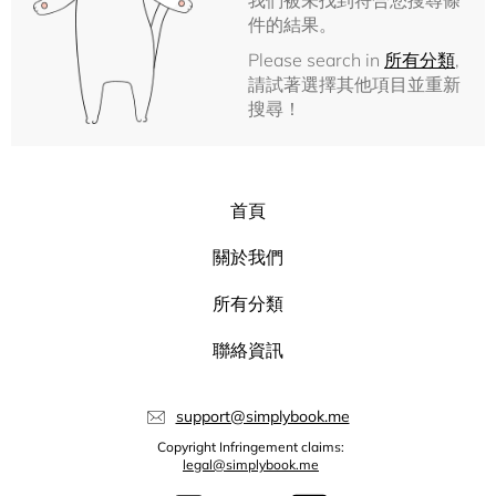
我們被未找到符合您搜尋條
件的結果。
Please search in
所有分類
,
請試著選擇其他項目並重新
搜尋！
首頁
關於我們
所有分類
聯絡資訊
support@simplybook.me
Copyright Infringement claims:
legal@simplybook.me