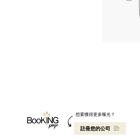
想要獲得更多曝光？
註冊您的公司