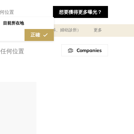
想要獲得更多曝光？
目前所在地
及體驗
醫療診所（婦產科、婦幼診所）
更多
正確
Companies