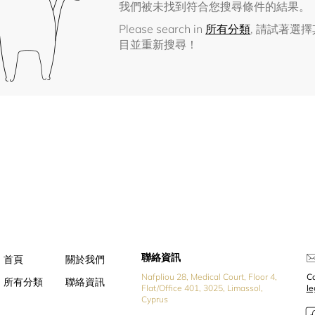
我們被未找到符合您搜尋條件的結果。
Please search in
所有分類
, 請試著選
目並重新搜尋！
聯絡資訊
首頁
關於我們
Nafpliou 28, Medical Court, Floor 4,
Co
所有分類
聯絡資訊
Flat/Office 401, 3025, Limassol,
l
Cyprus