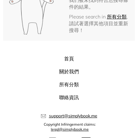
我們被未找到符合您搜尋條
件的結果。
Please search in
所有分類
,
請試著選擇其他項目並重新
搜尋！
首頁
關於我們
所有分類
聯絡資訊
support@simplybook.me
Copyright Infringement claims:
legal@simplybook.me