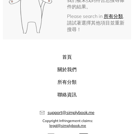
我們被未找到符合您搜尋條
件的結果。
Please search in
所有分類
,
請試著選擇其他項目並重新
搜尋！
首頁
關於我們
所有分類
聯絡資訊
support@simplybook.me
Copyright Infringement claims:
legal@simplybook.me