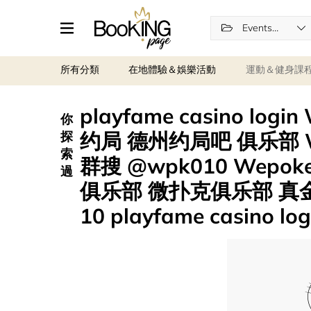
Events and entertainment
所有分類
在地體驗＆娛樂活動
運動＆健身課
playfame casino log
你
约局 德州约局吧 俱乐部 W
探
索
群搜 @wpk010 Wepok
過
俱乐部 微扑克俱乐部 真
10 playfame casino log