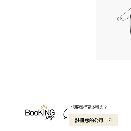
想要獲得更多曝光？
註冊您的公司