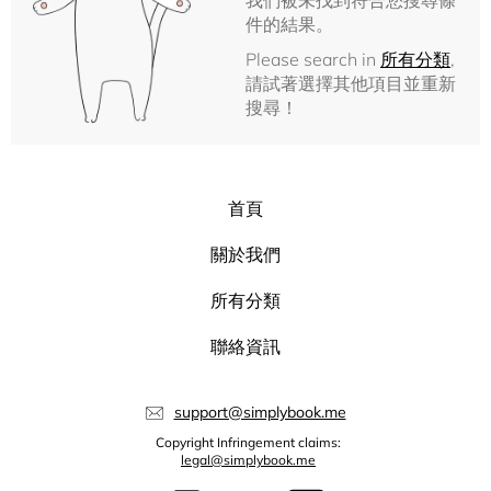
我們被未找到符合您搜尋條
件的結果。
Please search in
所有分類
,
請試著選擇其他項目並重新
搜尋！
首頁
關於我們
所有分類
聯絡資訊
support@simplybook.me
Copyright Infringement claims:
legal@simplybook.me