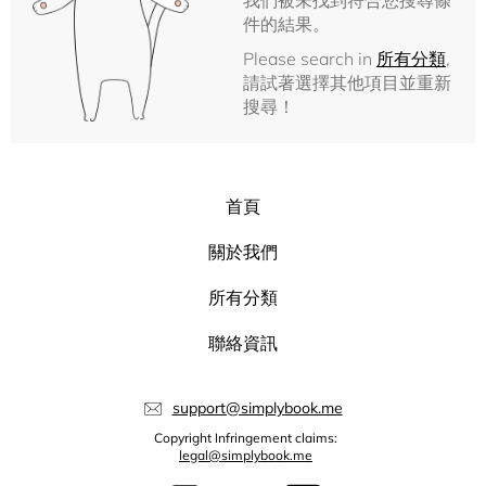
我們被未找到符合您搜尋條
件的結果。
Please search in
所有分類
,
請試著選擇其他項目並重新
搜尋！
首頁
關於我們
所有分類
聯絡資訊
support@simplybook.me
Copyright Infringement claims:
legal@simplybook.me