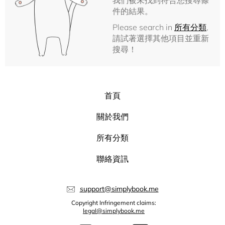
我們被未找到符合您搜尋條
件的結果。
Please search in
所有分類
,
請試著選擇其他項目並重新
搜尋！
首頁
關於我們
所有分類
聯絡資訊
support@simplybook.me
Copyright Infringement claims:
legal@simplybook.me