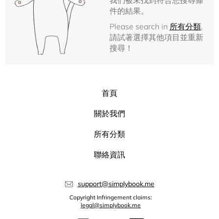
我們被未找到符合您搜尋條
件的結果。
Please search in
所有分類
,
請試著選擇其他項目並重新
搜尋！
首頁
關於我們
所有分類
聯絡資訊
support@simplybook.me
Copyright Infringement claims:
legal@simplybook.me