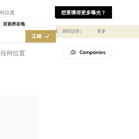
想要獲得更多曝光？
目前所在地
及體驗
醫療診所（婦產科、婦幼診所）
更多
正確
Companies