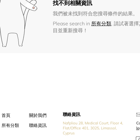
找不到相關資訊
我們被未找到符合您搜尋條件的結果。
Please search in
所有分類
, 請試著選
目並重新搜尋！
聯絡資訊
首頁
關於我們
Nafpliou 28, Medical Court, Floor 4,
Co
所有分類
聯絡資訊
Flat/Office 401, 3025, Limassol,
l
Cyprus