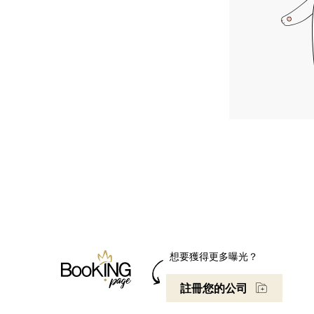
想要獲得更多曝光？
註冊您的公司