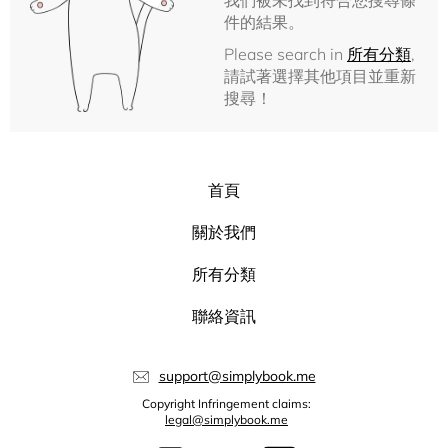
我們被未找到符合您搜尋條
件的結果。
Please search in
所有分類
,
請試著選擇其他項目並重新
搜尋！
首頁
關於我們
所有分類
聯絡資訊
support@simplybook.me
Copyright Infringement claims:
legal@simplybook.me