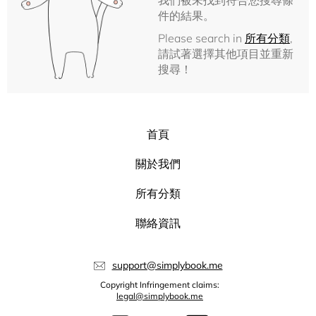
我們被未找到符合您搜尋條
件的結果。
Please search in
所有分類
,
請試著選擇其他項目並重新
搜尋！
首頁
關於我們
所有分類
聯絡資訊
support@simplybook.me
Copyright Infringement claims:
legal@simplybook.me