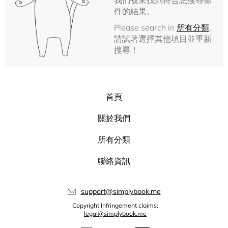
我們被未找到符合您搜尋條
件的結果。
Please search in
所有分類
,
請試著選擇其他項目並重新
搜尋！
首頁
關於我們
所有分類
聯絡資訊
support@simplybook.me
Copyright Infringement claims:
legal@simplybook.me