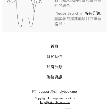
我們被未找到符合您搜尋條
件的結果。
Please search in
所有分類
,
請試著選擇其他項目並重新
搜尋！
首頁
關於我們
所有分類
聯絡資訊
support@simplybook.me
Copyright Infringement claims:
legal@simplybook.me