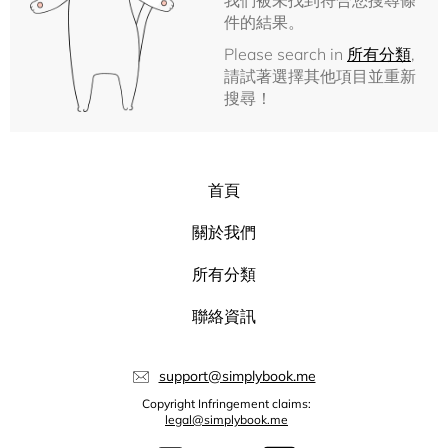
我們被未找到符合您搜尋條
件的結果。
Please search in
所有分類
,
請試著選擇其他項目並重新
搜尋！
首頁
關於我們
所有分類
聯絡資訊
support@simplybook.me
Copyright Infringement claims:
legal@simplybook.me