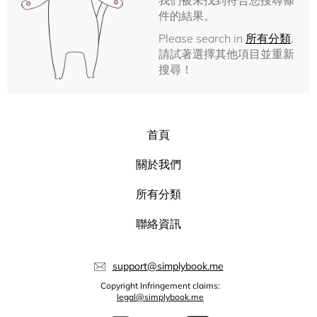
我們被未找到符合您搜尋條
件的結果。
Please search in
所有分類
,
請試著選擇其他項目並重新
搜尋！
首頁
關於我們
所有分類
聯絡資訊
support@simplybook.me
Copyright Infringement claims:
legal@simplybook.me