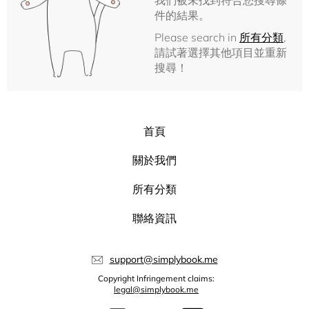
我們被未找到符合您搜尋條
件的結果。
Please search in
所有分類
,
請試著選擇其他項目並重新
搜尋！
首頁
關於我們
所有分類
聯絡資訊
support@simplybook.me
Copyright Infringement claims:
legal@simplybook.me