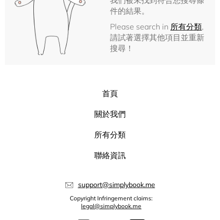
我們被未找到符合您搜尋條
件的結果。
Please search in
所有分類
,
請試著選擇其他項目並重新
搜尋！
首頁
關於我們
所有分類
聯絡資訊
support@simplybook.me
Copyright Infringement claims:
legal@simplybook.me