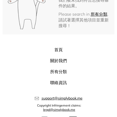
我們被未找到符合您搜尋條
件的結果。
Please search in
所有分類
,
請試著選擇其他項目並重新
搜尋！
首頁
關於我們
所有分類
聯絡資訊
support@simplybook.me
Copyright Infringement claims:
legal@simplybook.me