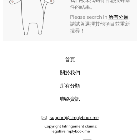
我們被未找到符合您搜尋條
件的結果。
Please search in
所有分類
,
請試著選擇其他項目並重新
搜尋！
首頁
關於我們
所有分類
聯絡資訊
support@simplybook.me
Copyright Infringement claims:
legal@simplybook.me