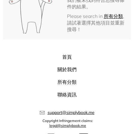
我們被未找到符合您搜尋條
件的結果。
Please search in
所有分類
,
請試著選擇其他項目並重新
搜尋！
首頁
關於我們
所有分類
聯絡資訊
support@simplybook.me
Copyright Infringement claims:
legal@simplybook.me