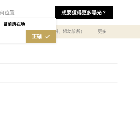
想要獲得更多曝光？
目前所在地
及體驗
醫療診所（婦產科、婦幼診所）
更多
正確