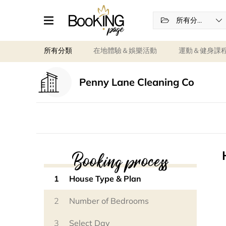
所有分類
所有分類
在地體驗＆娛樂活動
運動＆健身課