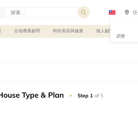
程
在地專業顧問
時尚美容與健康
個人顧問
課程
調整