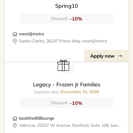
Spring10
-10%
Discount:
meet@metro
Santa Clarita, 26247 Prima Way, meet@metro
Apply now
Legacy - Frozen Jr Families
December 31, 2026
Expiration date:
-10%
Discount:
bookthe808lounge
Valencia, 25327 W Avenue Stanford, Suite 106, bookthe808lounge