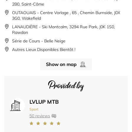
2B0, Saint-Côme
OUTAOUAIS - Centre Vorlage , 65 , Chemin Burnside, J0X
3G0, Wakefield
LANAUDIÈRE - Ski Montcalm, 3294 Rue Park, J0K 1S0,
Rawdon
Série de Cours - Belle Neige
Autres Lieux Disponibles Bientôt !
Show on map
Provided by
LVLUP MTB
Sport
50 reviews