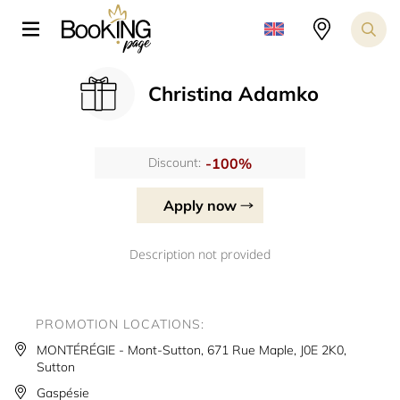
Christina Adamko
-100%
Discount:
Apply now
Description not provided
PROMOTION LOCATIONS:
MONTÉRÉGIE - Mont-Sutton, 671 Rue Maple, J0E 2K0,
Sutton
Gaspésie