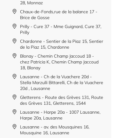
28, Monnaz
Chaux-de-Fonds,rue de la balance 17 -
Brice de Gosse
Prilly - Cure 37 - Mme Guignard, Cure 37,
Prilly
Chardonne - Sentier de la Piaz 15, Sentier
de la Piaz 15, Chardonne
Blonay - Chemin Champ Jaccoud 18 -
chez Patricia K, Chemin Champ Jaccoud
18, Blonay
Lausanne - Ch de la Vuachere 20d -
Stella Marzulli Bittarelli, Ch de la Vuachere
20d , Lausanne
Gletterens - Route des Grèves 131, Route
des Grèves 131, Gletterens, 1544
Lausanne - Harpe 20a - 1007 Lausanne,
Harpe 20a, Lausanne
Lausanne - av. des Mousquines 16,
Mousquine 16, Lausanne