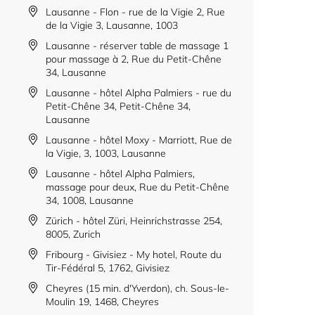
Lausanne - Flon - rue de la Vigie 2, Rue
de la Vigie 3, Lausanne, 1003
Lausanne - réserver table de massage 1
pour massage à 2, Rue du Petit-Chêne
34, Lausanne
Lausanne - hôtel Alpha Palmiers - rue du
Petit-Chêne 34, Petit-Chêne 34,
Lausanne
Lausanne - hôtel Moxy - Marriott, Rue de
la Vigie, 3, 1003, Lausanne
Lausanne - hôtel Alpha Palmiers,
massage pour deux, Rue du Petit-Chêne
34, 1008, Lausanne
Zürich - hôtel Züri, Heinrichstrasse 254,
8005, Zurich
Fribourg - Givisiez - My hotel, Route du
Tir-Fédéral 5, 1762, Givisiez
Cheyres (15 min. d'Yverdon), ch. Sous-le-
Moulin 19, 1468, Cheyres