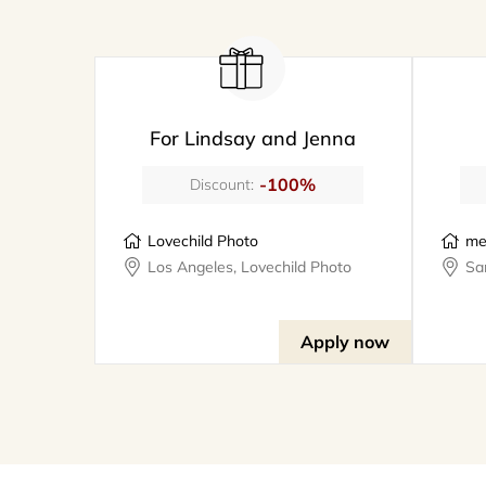
For Lindsay and Jenna
-100%
Discount:
Lovechild Photo
me
Los Angeles, Lovechild Photo
Apply now