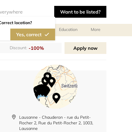
Want to be listed?
Correct location?
al meetings and services
Education
More
Yes, correct
-100%
Apply now
Discount:
Lausanne - Chauderon - rue du Petit-
Rocher 2, Rue du Petit-Rocher 2, 1003,
Lausanne