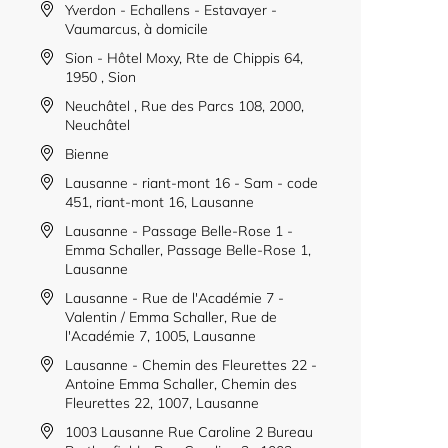
Yverdon - Echallens - Estavayer -
Vaumarcus, à domicile
Sion - Hôtel Moxy, Rte de Chippis 64,
1950 , Sion
Neuchâtel , Rue des Parcs 108, 2000,
Neuchâtel
Bienne
Lausanne - riant-mont 16 - Sam - code
451, riant-mont 16, Lausanne
Lausanne - Passage Belle-Rose 1 -
Emma Schaller, Passage Belle-Rose 1,
Lausanne
Lausanne - Rue de l'Académie 7 -
Valentin / Emma Schaller, Rue de
l'Académie 7, 1005, Lausanne
Lausanne - Chemin des Fleurettes 22 -
Antoine Emma Schaller, Chemin des
Fleurettes 22, 1007, Lausanne
1003 Lausanne Rue Caroline 2 Bureau