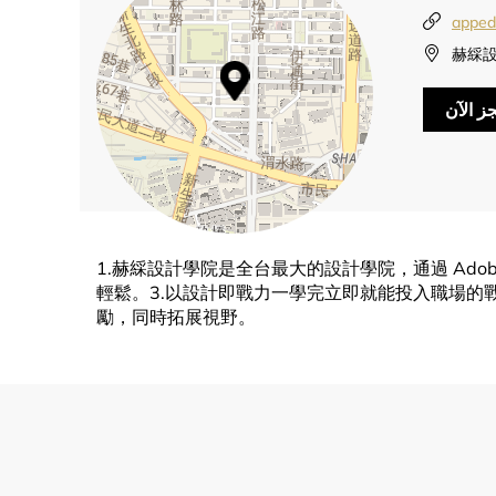
apped
赫綵設
ز الآن
1.赫綵設計學院是全台最大的設計學院，通過 Ado
輕鬆。3.以設計即戰力一學完立即就能投入職場的
勵，同時拓展視野。