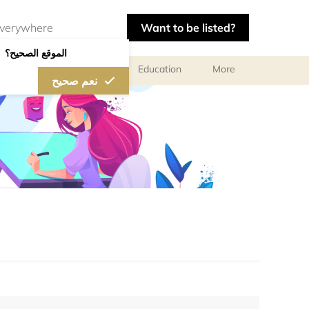
Want to be listed?
الموقع الصحيح؟
al meetings and services
Education
More
نعم صحيح