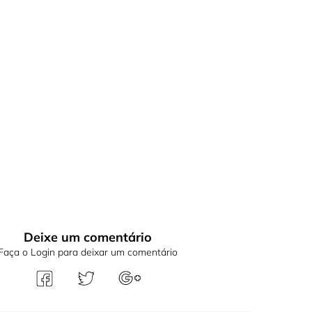
Deixe um comentário
Faça o Login para deixar um comentário