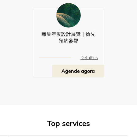
離巢年度設計展覽｜搶先
預約參觀
Detalhes
Agende agora
Top services