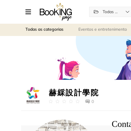
Todas as categorias
Todas as categorias
Eventos e entretenimento
赫綵設計學院
0
Cont