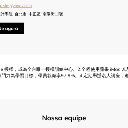
u.simplybook.asia
計學院, 台北市, 中正區, 南陽街13號
e agora
be 授權，成為全台唯一授權訓練中心。2.全程使用蘋果 iMac
戰鬥力為學習目標，學員就職率97.9%。4.定期舉辦名人講座
Nossa equipe