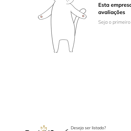
Esta empresa
avaliações
Seja o primeiro
Deseja ser listado?