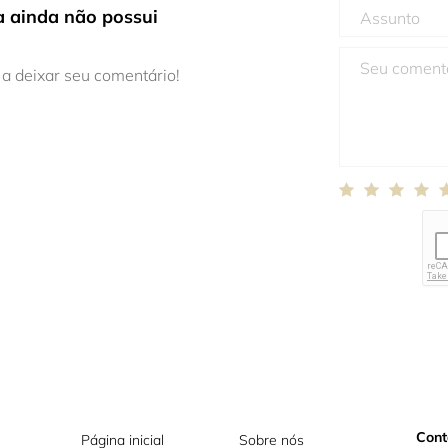
 ainda não possui
 a deixar seu comentário!
Cont
Página inicial
Sobre nós