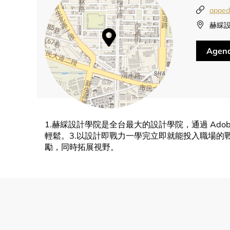
apped
赫綵設
Agend
1.赫綵設計學院是全台最大的設計學院，通過 Ado
輕鬆。3.以設計即戰力一學完立即就能投入職場的
勵，同時拓展視野。