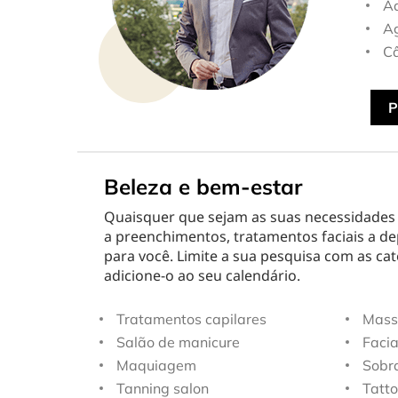
A
Ag
Câ
P
Beleza e bem-estar
Quaisquer que sejam as suas necessidades d
a preenchimentos, tratamentos faciais a de
para você. Limite a sua pesquisa com as cat
adicione-o ao seu calendário.
Tratamentos capilares
Mass
Salão de manicure
Facia
Maquiagem
Sobra
Tanning salon
Tatto