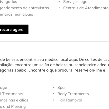
dvogados
Serviços legais
endamento de entrevistas
Centrais de Atendimento
maras municipais
rocure agora
e beleza, encontre seu médico local aqui. De cortes de ca
pilação, encontre um salão de beleza ou cabeleireiro adeq
egorias abaixo. Encontre o que procura, reserve on-line e
age
Spa
l Treatments
Body Treatments
ncelhas e cílios
Hair Removal
o and Piercing