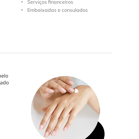
Serviços financeiros
Embaixadas e consulados
belo
uado