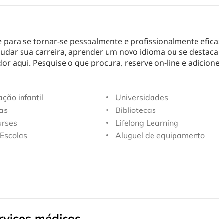
 para se tornar-se pessoalmente e profissionalmente efica
udar sua carreira, aprender um novo idioma ou se destaca
or aqui. Pesquise o que procura, reserve on-line e adicion
ção infantil
Universidades
as
Bibliotecas
urses
Lifelong Learning
Escolas
Aluguel de equipamento
rviços médicos