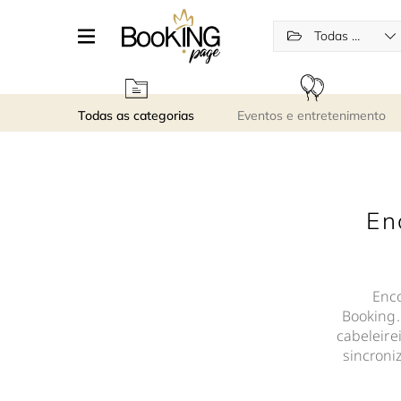
Todas as categorias
Todas as categorias
Eventos e entretenimento
En
Enco
Booking.
cabeleire
sincroni