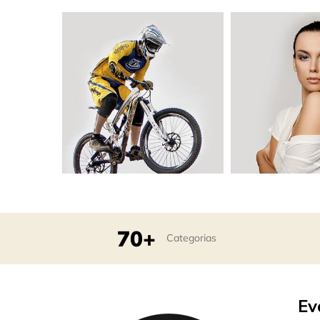
70+
Categorias
Ev