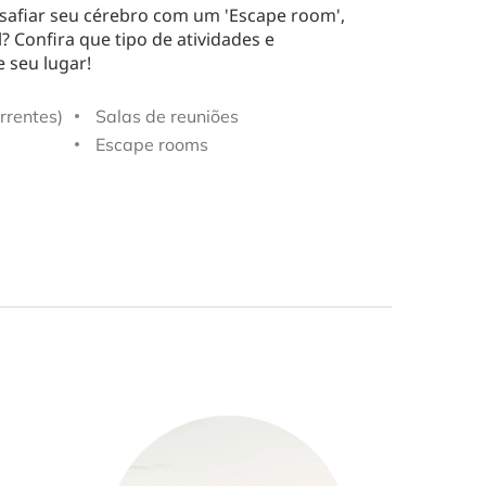
os médicos
Supermercados
esafiar seu cérebro com um 'Escape room',
? Confira que tipo de atividades e
 seu lugar!
rrentes)
Salas de reuniões
Escape rooms