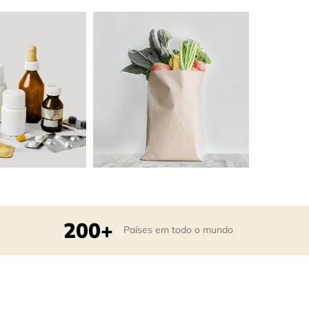
200+
Países em todo o mundo