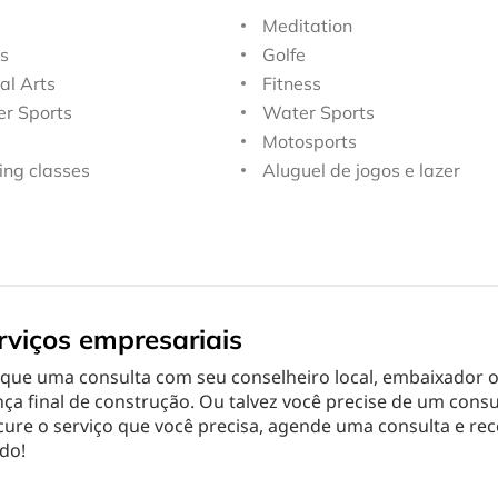
Meditation
s
Golfe
al Arts
Fitness
er Sports
Water Sports
Motosports
ng classes
Aluguel de jogos e lazer
rviços empresariais
que uma consulta com seu conselheiro local, embaixador o
nça final de construção. Ou talvez você precise de um consul
ure o serviço que você precisa, agende uma consulta e rece
do!