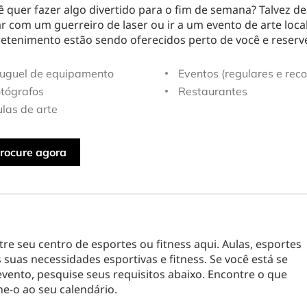
em-estar
Educação
Serviç
ê quer fazer algo divertido para o fim de semana? Talvez d
r com um guerreiro de laser ou ir a um evento de arte local
retenimento estão sendo oferecidos perto de você e reserve
uguel de equipamento
Eventos (regulares e reco
tógrafos
Restaurantes
las de arte
rocure agora
tre seu centro de esportes ou fitness aqui. Aulas, esportes
 suas necessidades esportivas e fitness. Se você está se
ento, pesquise seus requisitos abaixo. Encontre o que
e-o ao seu calendário.