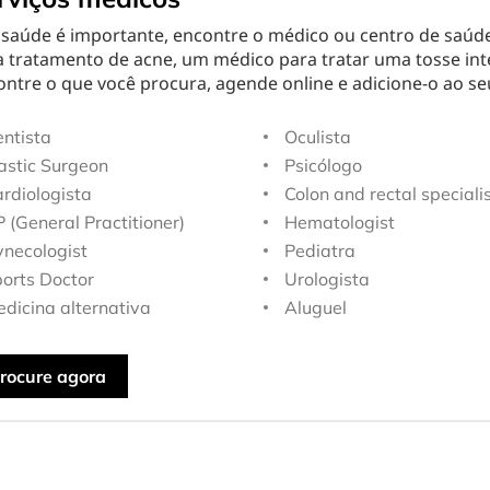
 saúde é importante, encontre o médico ou centro de saúd
a tratamento de acne, um médico para tratar uma tosse int
ontre o que você procura, agende online e adicione-o ao se
ntista
Oculista
astic Surgeon
Psicólogo
rdiologista
Colon and rectal speciali
 (General Practitioner)
Hematologist
necologist
Pediatra
orts Doctor
Urologista
dicina alternativa
Aluguel
rocure agora