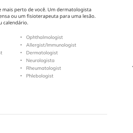
e mais perto de você. Um dermatologista
ensa ou um fisioterapeuta para uma lesão.
u calendário.
Ophthalmologist
Allergist/Immunologist
st
Dermatologist
Neurologista
Rheumatologist
Phlebologist