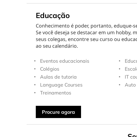
Educação
Conhecimento é poder, portanto, eduque-se
Se você deseja se destacar em um hobby, m
seus colegas, encontre seu curso ou educad
ao seu calendário.
Eventos educacionais
Educa
Colégios
Escol
Aulas de tutoria
IT co
Language Courses
Auto 
Treinamentos
Procure agora
Se