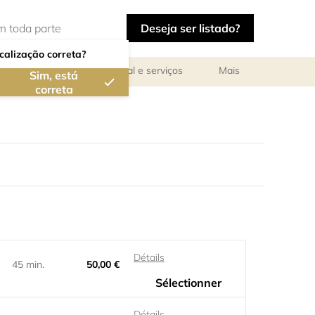
Deseja ser listado?
calização correta?
ar
Reuniões de pessoal e serviços
Mais
Sim, está
correta