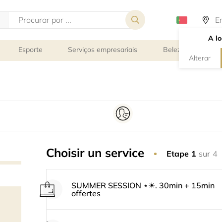
A lo
Esporte
Serviços empresariais
Beleza e bem-est
Alterar