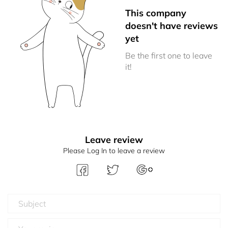
This company
doesn't have reviews
yet
Be the first one to leave
it!
Leave review
Please Log In to leave a review