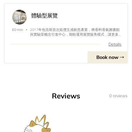
體驗型展覽
2017年包浩斯首次延攬五感創意產業，將香料香氣圖書館
60 min
與實驗室概念引進中心，期盼運用展覽販售模式，讓更多
人可以用五感體驗設計與產業。
Details
Book now
Reviews
0 reviews