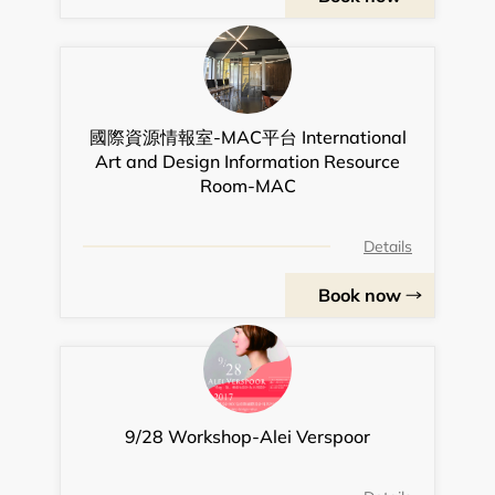
國際資源情報室-MAC平台 International
Art and Design Information Resource
Room-MAC
Details
Book now
9/28 Workshop-Alei Verspoor