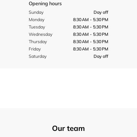
Opening hours
Sunday
Day off
Monday
8:30 AM - 5:30 PM
Tuesday
8:30 AM - 5:30 PM
Wednesday
8:30 AM - 5:30 PM
Thursday
8:30 AM - 5:30 PM
Friday
8:30 AM - 5:30 PM
Saturday
Day off
Our team