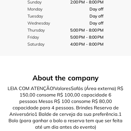
Sunday
2:00 PM - 8:00 PM
Monday
Day off
Tuesday
Day off
Wednesday
Day off
Thursday
5:00 PM - 8:00 PM
Friday
5:00 PM - 8:00 PM
Saturday
4:00 PM - 8:00 PM
About the company
LEIA COM ATENÇÃO!ValoresSofás (Área externa) R$
150,00 consome R$ 100,00 capacidade 6
pessoas Mesas R$ 100 consome R$ 80,00
capacidade para 4 pessoas. Brindes Reserva de
Aniversário1 Balde de cerveja da sua preferência.1
Bolo (para ganhar o bolo a reserva tem que ser feita
até um dia antes do evento)