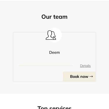
Our team
Deem
Details
Book now
Top services