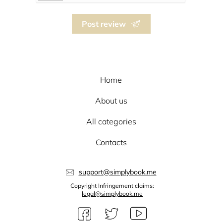
Post review
Home
About us
All categories
Contacts
support@simplybook.me
Copyright Infringement claims:
legal@simplybook.me