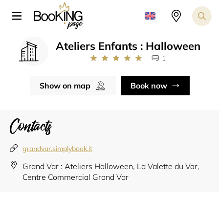
Ateliers Enfants : Halloween
1
Show on map
Book now
Contacts
grandvar.simplybook.it
Grand Var : Ateliers Halloween, La Valette du Var,
Centre Commercial Grand Var