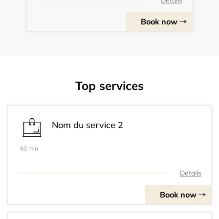
Details
Book now
Top services
Nom du service 2
60 min
Details
Book now