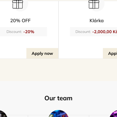
20% OFF
Klárka
-20%
-2,000,00 K
Discount:
Discount:
Apply now
App
Our team