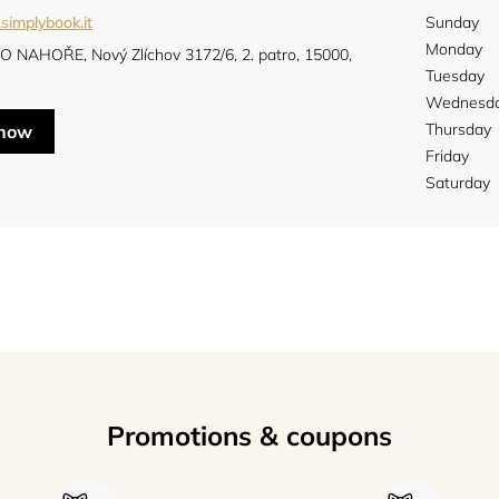
.simplybook.it
Sunday
Monday
O NAHOŘE, Nový Zlíchov 3172/6, 2. patro, 15000,
Tuesday
Wednesd
Thursday
 now
Friday
Saturday
Promotions & coupons