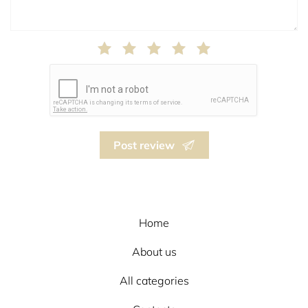
Post review
Home
About us
All categories