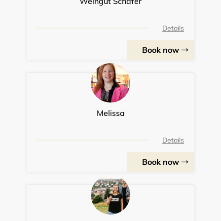
Weingut Schäfer
Details
Book now
Melissa
Details
Book now