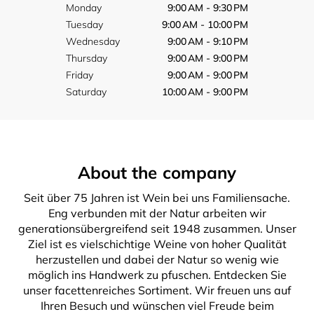
Monday
9:00 AM - 9:30 PM
Tuesday
9:00 AM - 10:00 PM
Wednesday
9:00 AM - 9:10 PM
Thursday
9:00 AM - 9:00 PM
Friday
9:00 AM - 9:00 PM
Saturday
10:00 AM - 9:00 PM
About the company
Seit über 75 Jahren ist Wein bei uns Familiensache.
Eng verbunden mit der Natur arbeiten wir
generationsübergreifend seit 1948 zusammen. Unser
Ziel ist es vielschichtige Weine von hoher Qualität
herzustellen und dabei der Natur so wenig wie
möglich ins Handwerk zu pfuschen. Entdecken Sie
unser facettenreiches Sortiment. Wir freuen uns auf
Ihren Besuch und wünschen viel Freude beim