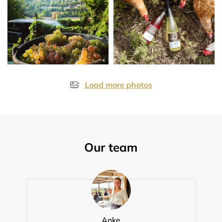
Load more photos
Our team
Anke